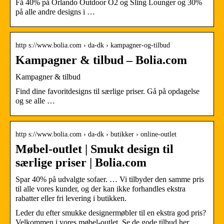
Få 40% på Orlando Outdoor O2 og Sling Lounger og 30%
på alle andre designs i …
http s://www.bolia.com › da-dk › kampagner-og-tilbud
Kampagner & tilbud – Bolia.com
Kampagner & tilbud
Find dine favoritdesigns til særlige priser. Gå på opdagelse
og se alle …
http s://www.bolia.com › da-dk › butikker › online-outlet
Møbel-outlet | Smukt design til
særlige priser | Bolia.com
Spar 40% på udvalgte sofaer. … Vi tilbyder den samme pris
til alle vores kunder, og der kan ikke forhandles ekstra
rabatter eller fri levering i butikken.
Leder du efter smukke designermøbler til en ekstra god pris?
Velkommen i vores møbel-outlet. Se de gode tilbud her.