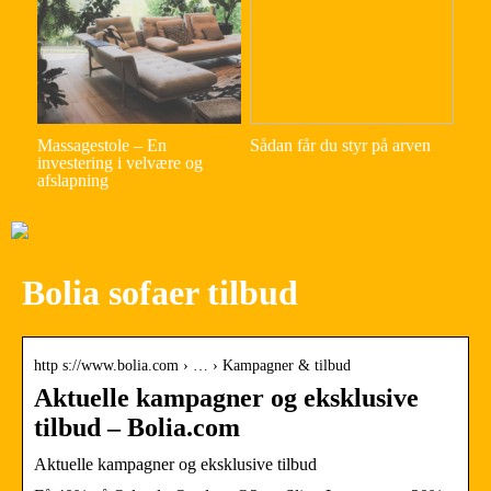
Massagestole – En
Sådan får du styr på arven
investering i velvære og
afslapning
Bolia sofaer tilbud
http s://www.bolia.com › … › Kampagner & tilbud
Aktuelle kampagner og eksklusive
tilbud – Bolia.com
Aktuelle kampagner og eksklusive tilbud