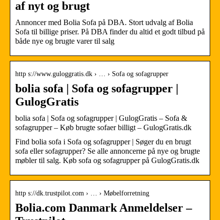
af nyt og brugt
Annoncer med Bolia Sofa på DBA. Stort udvalg af Bolia
Sofa til billige priser. På DBA finder du altid et godt tilbud på
både nye og brugte varer til salg
http s://www.guloggratis.dk › … › Sofa og sofagrupper
bolia sofa | Sofa og sofagrupper |
GulogGratis
bolia sofa | Sofa og sofagrupper | GulogGratis – Sofa &
sofagrupper – Køb brugte sofaer billigt – GulogGratis.dk
Find bolia sofa i Sofa og sofagrupper | Søger du en brugt
sofa eller sofagrupper? Se alle annoncerne på nye og brugte
møbler til salg. Køb sofa og sofagrupper på GulogGratis.dk
http s://dk.trustpilot.com › … › Møbelforretning
Bolia.com Danmark Anmeldelser –