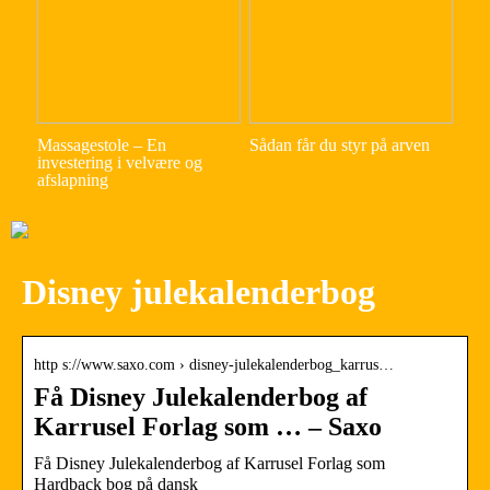
Massagestole – En
Sådan får du styr på arven
investering i velvære og
afslapning
Disney julekalenderbog
http s://www.saxo.com › disney-julekalenderbog_karrus…
Få Disney Julekalenderbog af
Karrusel Forlag som … – Saxo
Få Disney Julekalenderbog af Karrusel Forlag som
Hardback bog på dansk