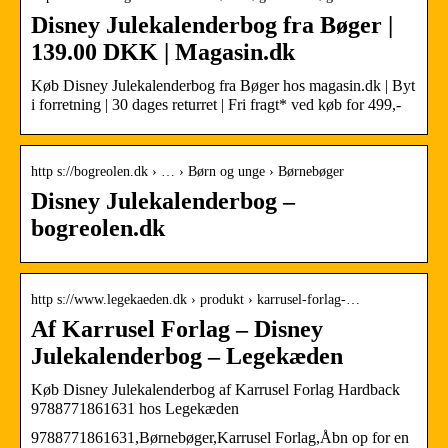
Disney Julekalenderbog fra Bøger |
139.00 DKK | Magasin.dk
Køb Disney Julekalenderbog fra Bøger hos magasin.dk | Byt
i forretning | 30 dages returret | Fri fragt* ved køb for 499,-
http s://bogreolen.dk › … › Børn og unge › Børnebøger
Disney Julekalenderbog –
bogreolen.dk
http s://www.legekaeden.dk › produkt › karrusel-forlag-…
Af Karrusel Forlag – Disney
Julekalenderbog – Legekæden
Køb Disney Julekalenderbog af Karrusel Forlag Hardback
9788771861631 hos Legekæden
9788771861631,Børnebøger,Karrusel Forlag,Åbn op for en