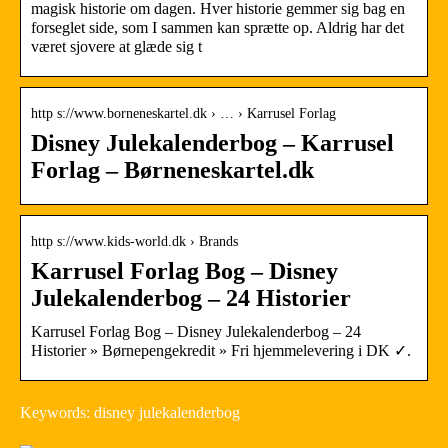
magisk historie om dagen. Hver historie gemmer sig bag en
forseglet side, som I sammen kan sprætte op. Aldrig har det
været sjovere at glæde sig t
http s://www.borneneskartel.dk › … › Karrusel Forlag
Disney Julekalenderbog – Karrusel
Forlag – Børneneskartel.dk
http s://www.kids-world.dk › Brands
Karrusel Forlag Bog – Disney
Julekalenderbog – 24 Historier
Karrusel Forlag Bog – Disney Julekalenderbog – 24
Historier » Børnepengekredit » Fri hjemmelevering i DK ✓.
Keywords: disney julekalenderbog