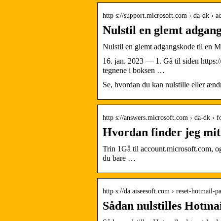
http s://support.microsoft.com › da-dk › a
Nulstil en glemt adgang
Nulstil en glemt adgangskode til en M
16. jan. 2023 — 1. Gå til siden https:
tegnene i boksen …
Se, hvordan du kan nulstille eller æn
http s://answers.microsoft.com › da-dk › 
Hvordan finder jeg mi
Trin 1Gå til account.microsoft.com, og
du bare …
http s://da.aiseesoft.com › reset-hotmail-
Sådan nulstilles Hotm