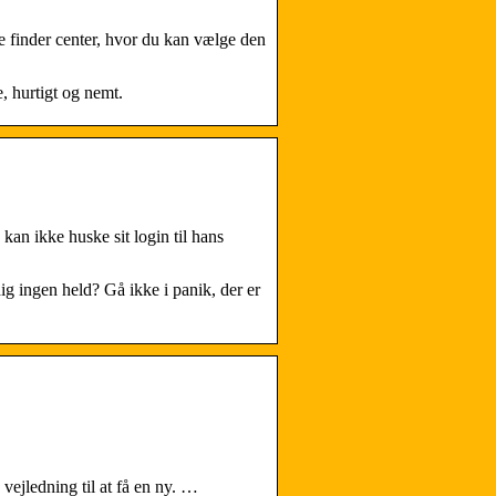
 finder center, hvor du kan vælge den
, hurtigt og nemt.
n ikke huske sit login til hans
ig ingen held? Gå ikke i panik, der er
vejledning til at få en ny. …