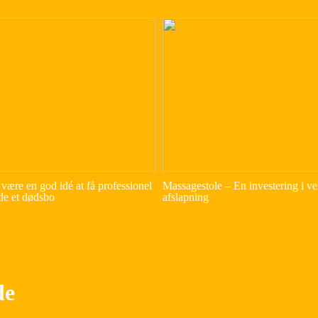
være en god idé at få professionel
Massagestole – En investering i v
dde et dødsbo
afslapning
de