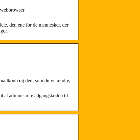
er webbrowser
 dele, den ene for de mennesker, der
ger.
g mailkonti og den, som du vil ændre,
il at administrere adgangskoden til