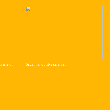
elvære og
Sådan får du styr på arven