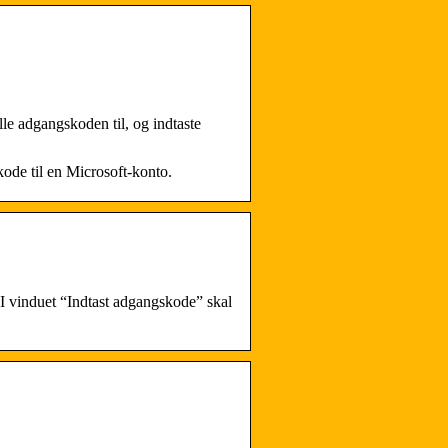
lle adgangskoden til, og indtaste
kode til en Microsoft-konto.
2I vinduet “Indtast adgangskode” skal