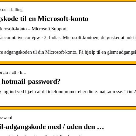
ccount-billing
skode til en Microsoft-konto
icrosoft-konto – Microsoft Support
//account.live.com/pw · 2. Indtast Microsoft-kontoen, du ønsker at nulsti
dre adgangskoden til din Microsoft-konto. Få hjælp til en glemt adgangs
forum › all › h…
t hotmail-password?
 log ind ved hjælp af dit telefonnummer eller din e-mail-adresse. Trin 
password
ail-adgangskode med / uden den …