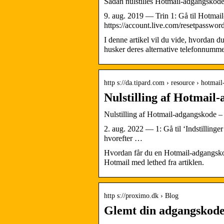
Sådan nulstilles Hotmail-adgangskode 
9. aug. 2019 — Trin 1: Gå til Hotmail
https://account.live.com/resetpassword
I denne artikel vil du vide, hvordan d
husker deres alternative telefonnummer
http s://da.tipard.com › resource › hotmai
Nulstilling af Hotmail
Nulstilling af Hotmail-adgangskode 
2. aug. 2022 — 1: Gå til ‘Indstillinger
hvorefter …
Hvordan får du en Hotmail-adgangskode
Hotmail med lethed fra artiklen.
http s://proximo.dk › Blog
Glemt din adgangskode 