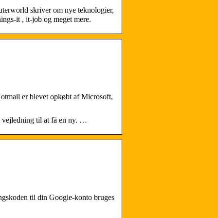
terworld skriver om nye teknologier,
nings-it , it-job og meget mere.
otmail er blevet opkøbt af Microsoft,
vejledning til at få en ny. …
ngskoden til din Google-konto bruges