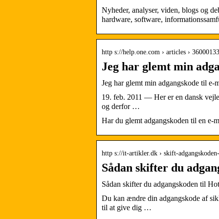
Nyheder, analyser, viden, blogs og d
hardware, software, informationssamfunde
http s://help.one.com › articles › 36000
Jeg har glemt min adga
Jeg har glemt min adgangskode til e-m
19. feb. 2011 — Her er en dansk vejle
og derfor …
Har du glemt adgangskoden til en e-ma
http s://it-artikler.dk › skift-adgangskode
Sådan skifter du adgan
Sådan skifter du adgangskoden til Hot
Du kan ændre din adgangskode af sikk
til at give dig …