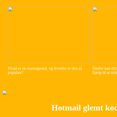
Hvad er en massagestol, og hvorfor er den så
Derfor kan det 
populær?
hjælp til at ry
Hotmail glemt ko