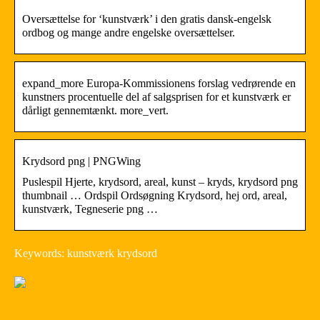
Oversættelse for ‘kunstværk’ i den gratis dansk-engelsk
ordbog og mange andre engelske oversættelser.
expand_more Europa-Kommissionens forslag vedrørende en
kunstners procentuelle del af salgsprisen for et kunstværk er
dårligt gennemtænkt. more_vert.
Krydsord png | PNGWing
Puslespil Hjerte, krydsord, areal, kunst – kryds, krydsord png
thumbnail … Ordspil Ordsøgning Krydsord, hej ord, areal,
kunstværk, Tegneserie png …
Keywords: kunstværk krydsord