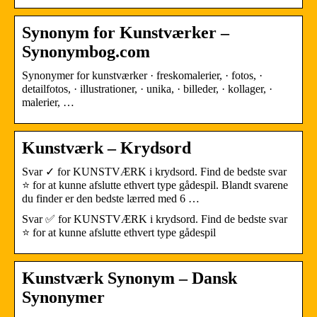
Synonym for Kunstværker –
Synonymbog.com
Synonymer for kunstværker · freskomalerier, · fotos, ·
detailfotos, · illustrationer, · unika, · billeder, · kollager, ·
malerier, …
Kunstværk – Krydsord
Svar ✓ for KUNSTVÆRK i krydsord. Find de bedste svar
⭐ for at kunne afslutte ethvert type gådespil. Blandt svarene
du finder er den bedste lærred med 6 …
Svar ✅ for KUNSTVÆRK i krydsord. Find de bedste svar
⭐ for at kunne afslutte ethvert type gådespil
Kunstværk Synonym – Dansk
Synonymer