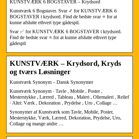
KUNSTVÆRK 6 BOGSTAVER – Krydsord
Kunstværk 6 Bogstaver. Svar ✓ for KUNSTVÆRK 6
BOGSTAVER i krydsord. Find de bedste svar ⭐ for at
kunne afslutte ethvert type gådespil.
Svar ✅ for KUNSTVÆRK 6 BOGSTAVER i krydsord.
Find de bedste svar ⭐ for at kunne afslutte ethvert type
gådespil
KUNSTVÆRK – Krydsord, Kryds
og tværs Løsninger
Kunstværk Synonym – Dansk Synonymer
Kunstværk Synonym · Tavle , Mobile , Poster ,
Mesterstykke , Lærred , Tableau , Maleri , Oliemaleri , Relief
· Altri: Værk , Dekoration , Prydelse , Uro , Collage …
Synonymer af Kunstværk som Tavle, Mobile, Poster,
Mesterstykke, Værk, Lærred, Dekoration, Prydelse, Uro,
Collage og mange andre …