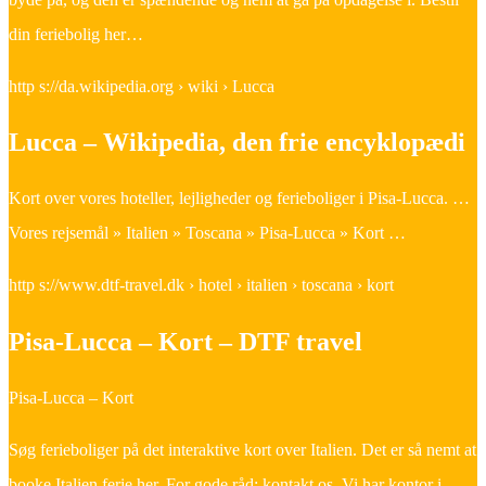
din feriebolig her…
http s://da.wikipedia.org › wiki › Lucca
Lucca – Wikipedia, den frie encyklopædi
Kort over vores hoteller, lejligheder og ferieboliger i Pisa-Lucca. …
Vores rejsemål » Italien » Toscana » Pisa-Lucca » Kort …
http s://www.dtf-travel.dk › hotel › italien › toscana › kort
Pisa-Lucca – Kort – DTF travel
Pisa-Lucca – Kort
Søg ferieboliger på det interaktive kort over Italien. Det er så nemt at
booke Italien ferie her. For gode råd; kontakt os. Vi har kontor i