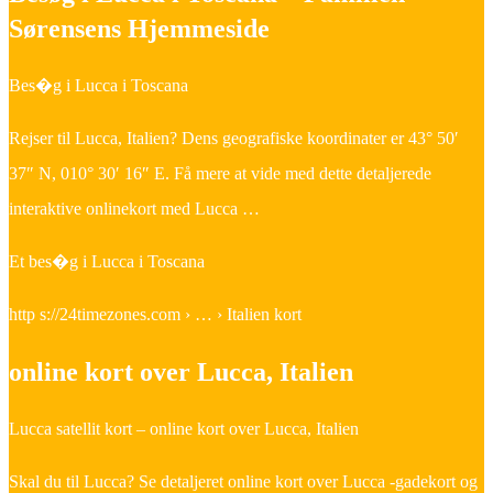
Sørensens Hjemmeside
Bes�g i Lucca i Toscana
Rejser til Lucca, Italien? Dens geografiske koordinater er 43° 50′
37″ N, 010° 30′ 16″ E. Få mere at vide med dette detaljerede
interaktive onlinekort med Lucca …
Et bes�g i Lucca i Toscana
http s://24timezones.com › … › Italien kort
online kort over Lucca, Italien
Lucca satellit kort – online kort over Lucca, Italien
Skal du til Lucca? Se detaljeret online kort over Lucca -gadekort og