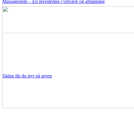
Massagestole – En investering i velvære og afslapning
Sådan får du styr på arven