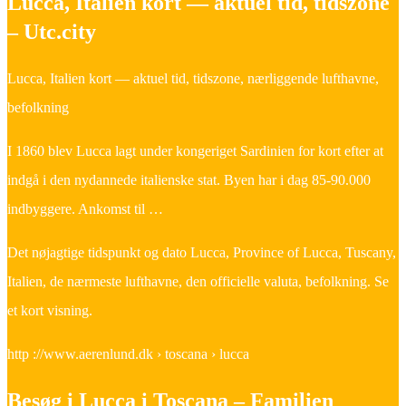
Lucca, Italien kort — aktuel tid, tidszone
– Utc.city
Lucca, Italien kort — aktuel tid, tidszone, nærliggende lufthavne,
befolkning
I 1860 blev Lucca lagt under kongeriget Sardinien for kort efter at
indgå i den nydannede italienske stat. Byen har i dag 85-90.000
indbyggere. Ankomst til …
Det nøjagtige tidspunkt og dato Lucca, Province of Lucca, Tuscany,
Italien, de nærmeste lufthavne, den officielle valuta, befolkning. Se
et kort visning.
http ://www.aerenlund.dk › toscana › lucca
Besøg i Lucca i Toscana – Familien