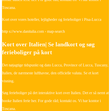
Toscana.
Kort over vores hoteller, lejligheder og ferieboliger i Pisa-Lucca
http s://www.danitalia.com › map-search
Kort over Italien| Se landkort og søg
ferieboliger på kort
Det nøjagtige tidspunkt og dato Lucca, Province of Lucca, Tuscany,
Italien, de nærmeste lufthavne, den officielle valuta. Se et kort
visning.
Søg ferieboliger på det interaktive kort over Italien. Det er så nemt at
booke Italien ferie her. For gode råd; kontakt os. Vi har kontor i
Toscana.