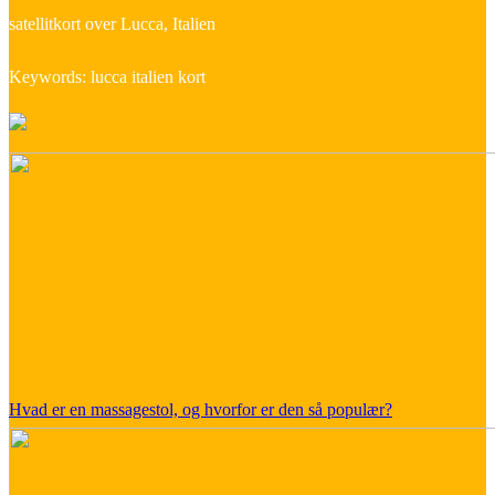
satellitkort over Lucca, Italien
Keywords: lucca italien kort
Hvad er en massagestol, og hvorfor er den så populær?