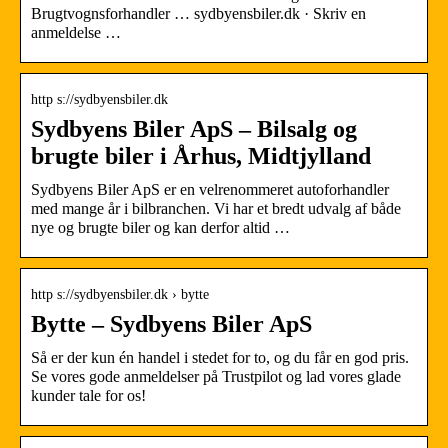
Brugtvognsforhandler … sydbyensbiler.dk · Skriv en
anmeldelse …
http s://sydbyensbiler.dk
Sydbyens Biler ApS – Bilsalg og
brugte biler i Århus, Midtjylland
Sydbyens Biler ApS er en velrenommeret autoforhandler
med mange år i bilbranchen. Vi har et bredt udvalg af både
nye og brugte biler og kan derfor altid …
http s://sydbyensbiler.dk › bytte
Bytte – Sydbyens Biler ApS
Så er der kun én handel i stedet for to, og du får en god pris.
Se vores gode anmeldelser på Trustpilot og lad vores glade
kunder tale for os!