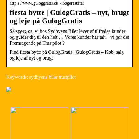
http s://www.guloggratis.dk › Søgeresultat
fiesta bytte | GulogGratis – nyt, brugt
og leje på GulogGratis
Så spørg os, vi hos Sydbyens Biler lever af tilfredse kunder
og guider dig til den helt … Vores kunder har talt – vi gør det
Fremragende på Trustpilot ?
Find fiesta bytte på GulogGratis | GulogGratis – Køb, salg
og leje af nyt og brugt
Keywords: sydbyens biler trustpilot