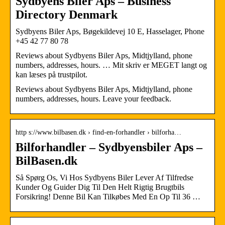
Sydbyens Biler Aps – Business
Directory Denmark
Sydbyens Biler Aps, Bøgekildevej 10 E, Hasselager, Phone
+45 42 77 80 78
Reviews about Sydbyens Biler Aps, Midtjylland, phone
numbers, addresses, hours. … Mit skriv er MEGET langt og
kan læses på trustpilot.
Reviews about Sydbyens Biler Aps, Midtjylland, phone
numbers, addresses, hours. Leave your feedback.
http s://www.bilbasen.dk › find-en-forhandler › bilforha…
Bilforhandler – Sydbyensbiler Aps –
BilBasen.dk
Så Spørg Os, Vi Hos Sydbyens Biler Lever Af Tilfredse
Kunder Og Guider Dig Til Den Helt Rigtig Brugtbils
Forsikring! Denne Bil Kan Tilkøbes Med En Op Til 36 …