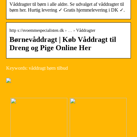
Våddragter til børn i alle aldre. Se udvalget af våddragter til
børn her. Hurtig levering ✓ Gratis hjemmelevering i DK ✓.
http s://svoemmespecialisten.dk › … › Våddragter
Børnevåddragt | Køb Våddragt til
Dreng og Pige Online Her
Keywords: våddragt børn tilbud