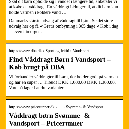
Skal dit barn opholde sig i vandet i længere tid, anbefaler vi
at købe en våddragt. En våddragt bidrager til, at dit barn kan
holde varmen i koldere vand …
Danmarks største udvalg af våddragt til børn. Se det store
udvalg her og få ✔Gratis ombytning i 365 dage ✔Køb i dag
– leveret imorgen.
http s://www.dba.dk › Sport og fritid › Vandsport
Find Våddragt Børn i Vandsport –
Køb brugt på DBA
Vi forhandler våddragter til børn, der holder godt på varmen
og har en super … Tilbud! DKK 1.000,00 DKK 1.300,00.
Vare på lager i andre varianter …
http s://www.pricerunner.dk › … › Svømme- & Vandsport
Våddragt børn Svømme- &
Vandsport – Pricerunner