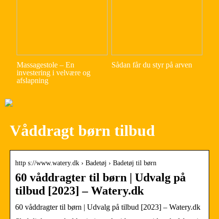
Massagestole – En
Sådan får du styr på arven
investering i velvære og
afslapning
Våddragt børn tilbud
http s://www.watery.dk › Badetøj › Badetøj til børn
60 våddragter til børn | Udvalg på
tilbud [2023] – Watery.dk
60 våddragter til børn | Udvalg på tilbud [2023] – Watery.dk