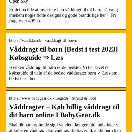
Open Sky
Er det på tide at investere i en våddragt til dit barn, så vælg
imellem nogle flotte designs og gode brands lige her – Fri
fragt over 499 kr.
http s://vandklar.dk › vaaddragt-til-boern
Våddragt til børn [Bedst i test 2023]
Købsguide ⇒ Læs
Hvilken våddragt til børn er de bedste? Vi har lavet en
købsguide til valg af de bedste våddragter børn ✓ Læs om
bedst i test her.
http s://www.babygear.dk › Legetøj › Strand & Pool
Våddragter – Køb billig våddragt til
dit barn online I BabyGear.dk
Skal dit barn opholde sig i vandet i længere tid, anbefaler vi
at købe en våddragt. En våddragt bidrager til, at dit barn kan