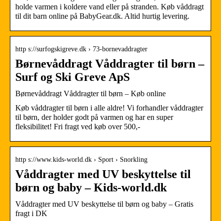
holde varmen i koldere vand eller på stranden. Køb våddragt
til dit barn online på BabyGear.dk. Altid hurtig levering.
http s://surfogskigreve.dk › 73-bornevaddragter
Børnevåddragt Våddragter til børn –
Surf og Ski Greve ApS
Børnevåddragt Våddragter til børn – Køb online
Køb våddragter til børn i alle aldre! Vi forhandler våddragter
til børn, der holder godt på varmen og har en super
fleksibilitet! Fri fragt ved køb over 500,-
http s://www.kids-world.dk › Sport › Snorkling
Våddragter med UV beskyttelse til
børn og baby – Kids-world.dk
Våddragter med UV beskyttelse til børn og baby – Gratis
fragt i DK