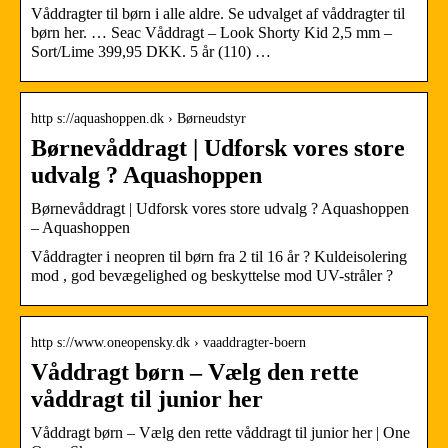
Våddragter til børn i alle aldre. Se udvalget af våddragter til
børn her. … Seac Våddragt – Look Shorty Kid 2,5 mm –
Sort/Lime 399,95 DKK. 5 år (110) …
http s://aquashoppen.dk › Børneudstyr
Børnevåddragt | Udforsk vores store
udvalg ? Aquashoppen
Børnevåddragt | Udforsk vores store udvalg ? Aquashoppen
– Aquashoppen
Våddragter i neopren til børn fra 2 til 16 år ? Kuldeisolering
mod , god bevægelighed og beskyttelse mod UV-stråler ?
http s://www.oneopensky.dk › vaaddragter-boern
Våddragt børn – Vælg den rette
våddragt til junior her
Våddragt børn – Vælg den rette våddragt til junior her | One