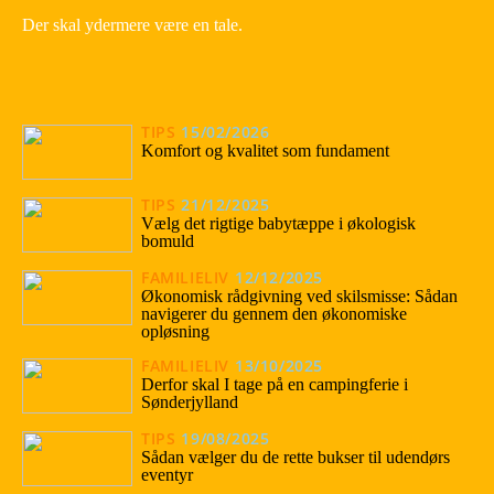
Der skal ydermere være en tale.
TIPS
15/02/2026
Komfort og kvalitet som fundament
TIPS
21/12/2025
Vælg det rigtige babytæppe i økologisk
bomuld
FAMILIELIV
12/12/2025
Økonomisk rådgivning ved skilsmisse: Sådan
navigerer du gennem den økonomiske
opløsning
FAMILIELIV
13/10/2025
Derfor skal I tage på en campingferie i
Sønderjylland
TIPS
19/08/2025
Sådan vælger du de rette bukser til udendørs
eventyr