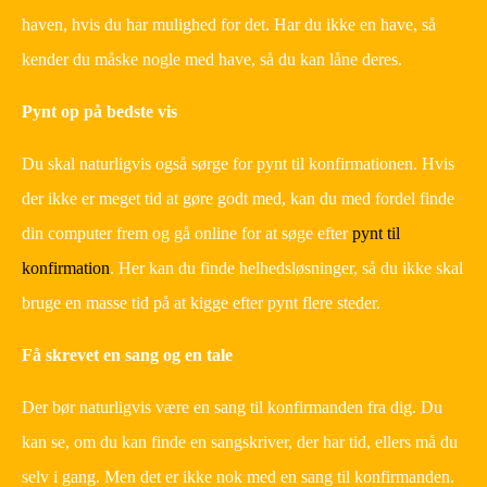
haven, hvis du har mulighed for det. Har du ikke en have, så
kender du måske nogle med have, så du kan låne deres.
Pynt op på bedste vis
Du skal naturligvis også sørge for pynt til konfirmationen. Hvis
der ikke er meget tid at gøre godt med, kan du med fordel finde
din computer frem og gå online for at søge efter
pynt til
konfirmation
. Her kan du finde helhedsløsninger, så du ikke skal
bruge en masse tid på at kigge efter pynt flere steder.
Få skrevet en sang og en tale
Der bør naturligvis være en sang til konfirmanden fra dig. Du
kan se, om du kan finde en sangskriver, der har tid, ellers må du
selv i gang. Men det er ikke nok med en sang til konfirmanden.