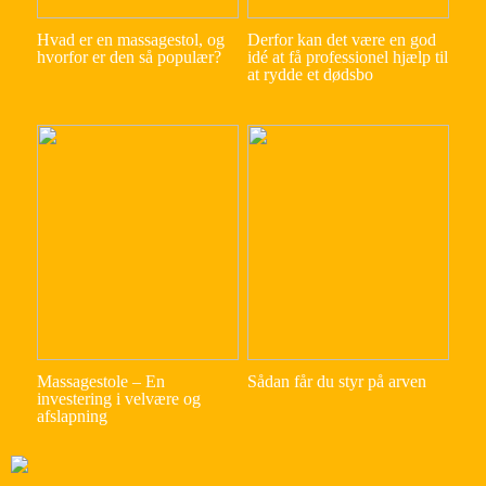
Hvad er en massagestol, og
Derfor kan det være en god
hvorfor er den så populær?
idé at få professionel hjælp til
at rydde et dødsbo
Massagestole – En
Sådan får du styr på arven
investering i velvære og
afslapning