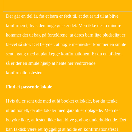
Der går en del år, fra et barn er født til, at det er tid til at blive
konfirmeret, hvis den unge ønsker det. Men ikke desto mindre
kommer det tit bag på forældrene, at deres barn lige pludseligt er
blevet så stor. Det betyder, at nogle mennesker kommer en smule
sent i gang med at planlægge konfirmationen. Er du en af dem,
så er der en smule hjælp at hente her vedrørende
konfirmationsfesten.
Find et passende lokale
Hvis du er sent ude med at få booket et lokale, bør du tænke
utraditionelt, da alle lokaler med garanti er optagede. Men det
betyder ikke, at festen ikke kan blive god og underholdende. Det
kan faktisk være ret hyggeligt at holde en konfirmationsfest i