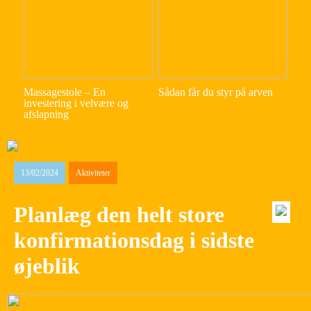
Massagestole – En
Sådan får du styr på arven
investering i velvære og
afslapning
13/02/2024
Aktiviteter
Planlæg den helt store
konfirmationsdag i sidste
øjeblik