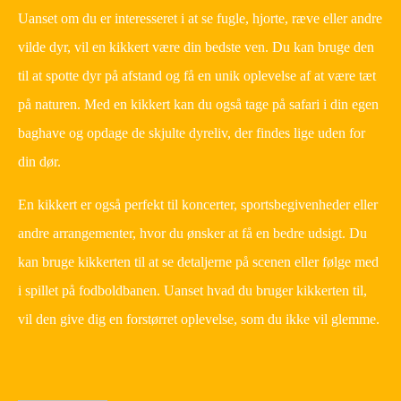
Uanset om du er interesseret i at se fugle, hjorte, ræve eller andre
vilde dyr, vil en kikkert være din bedste ven. Du kan bruge den
til at spotte dyr på afstand og få en unik oplevelse af at være tæt
på naturen. Med en kikkert kan du også tage på safari i din egen
baghave og opdage de skjulte dyreliv, der findes lige uden for
din dør.
En kikkert er også perfekt til koncerter, sportsbegivenheder eller
andre arrangementer, hvor du ønsker at få en bedre udsigt. Du
kan bruge kikkerten til at se detaljerne på scenen eller følge med
i spillet på fodboldbanen. Uanset hvad du bruger kikkerten til,
vil den give dig en forstørret oplevelse, som du ikke vil glemme.