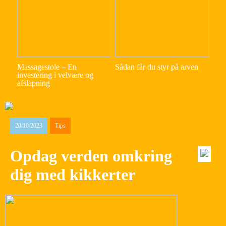
Massagestole – En
Sådan får du styr på arven
investering i velvære og
afslapning
20/10/2023
Tips
Opdag verden omkring
dig med kikkerter