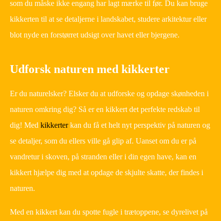
som du måske ikke engang har lagt mærke til før. Du kan bruge
kikkerten til at se detaljerne i landskabet, studere arkitektur eller
blot nyde en forstørret udsigt over havet eller bjergene.
Udforsk naturen med kikkerter
Er du naturelsker? Elsker du at udforske og opdage skønheden i
naturen omkring dig? Så er en kikkert det perfekte redskab til
dig! Med
kikkerter
kan du få et helt nyt perspektiv på naturen og
se detaljer, som du ellers ville gå glip af. Uanset om du er på
vandretur i skoven, på stranden eller i din egen have, kan en
kikkert hjælpe dig med at opdage de skjulte skatte, der findes i
naturen.
Med en kikkert kan du spotte fugle i trætoppene, se dyrelivet på