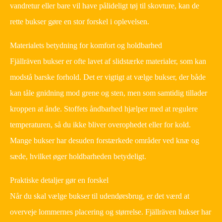
vandretur eller bare vil have pålideligt tøj til skovture, kan de
rette bukser gøre en stor forskel i oplevelsen.
Materialets betydning for komfort og holdbarhed
Fjällräven bukser er ofte lavet af slidstærke materialer, som kan
modstå barske forhold. Det er vigtigt at vælge bukser, der både
kan tåle gnidning mod grene og sten, men som samtidig tillader
kroppen at ånde. Stoffets åndbarhed hjælper med at regulere
temperaturen, så du ikke bliver overophedet eller for kold.
Mange bukser har desuden forstærkede områder ved knæ og
sæde, hvilket øger holdbarheden betydeligt.
Praktiske detaljer gør en forskel
Når du skal vælge bukser til udendørsbrug, er det værd at
overveje lommernes placering og størrelse. Fjällräven bukser har