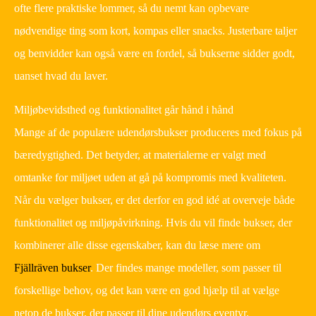
ofte flere praktiske lommer, så du nemt kan opbevare
nødvendige ting som kort, kompas eller snacks. Justerbare taljer
og benvidder kan også være en fordel, så bukserne sidder godt,
uanset hvad du laver.
Miljøbevidsthed og funktionalitet går hånd i hånd
Mange af de populære udendørsbukser produceres med fokus på
bæredygtighed. Det betyder, at materialerne er valgt med
omtanke for miljøet uden at gå på kompromis med kvaliteten.
Når du vælger bukser, er det derfor en god idé at overveje både
funktionalitet og miljøpåvirkning. Hvis du vil finde bukser, der
kombinerer alle disse egenskaber, kan du læse mere om
Fjällräven bukser
. Der findes mange modeller, som passer til
forskellige behov, og det kan være en god hjælp til at vælge
netop de bukser, der passer til dine udendørs eventyr.