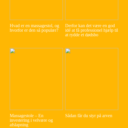
Hvad er en massagestol, og
Derfor kan det være en god
hvorfor er den så populær?
idé at få professionel hjælp til
at rydde et dødsbo
Massagestole – En
Sådan får du styr på arven
investering i velvære og
afslapning