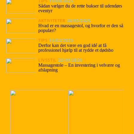
TIPS
19/08/2025
Sådan vælger du de rette bukser til udendørs
eventyr
AKTIVITETER
26/03/2025
Hvad er en massagestol, og hvorfor er den så
populær?
TIPS
12/02/2025
Derfor kan det være en god idé at få
professionel hjælp til at rydde et dødsbo
LIVSSTIL
22/01/2025
Massagestole – En investering i velvære og
afslapning