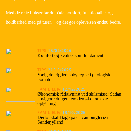
Med de rette bukser får du både komfort, funktionalitet og
holdbarhed med på turen – og det gør oplevelsen endnu bedre.
TIPS
15/02/2026
Komfort og kvalitet som fundament
TIPS
21/12/2025
Vælg det rigtige babytæppe i økologisk
bomuld
FAMILIELIV
12/12/2025
Økonomisk rådgivning ved skilsmisse: Sådan
navigerer du gennem den økonomiske
opløsning
FAMILIELIV
13/10/2025
Derfor skal I tage på en campingferie i
Sønderjylland