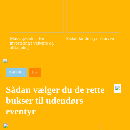
Massagestole – En
Sådan får du styr på arven
investering i velvære og
afslapning
19/08/2025
Tips
Sådan vælger du de rette
bukser til udendørs
eventyr