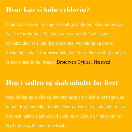
Hvor kan vi købe cyklerne?
I kan købe cykler i mange forskellige butikker, både online og i
fysiske forretninger. Det kan være en god idé at besøge en
cykelhandler, så I kan få professionel vejledning og prøve
forskellige cykler. For eksempel, hvis I bor i Næstved og omegn,
så kan I med fordel besøge
Brotorvets Cykler i Næstved
.
Hop i sadlen og skab minder for livet
Med de rigtige cykler og det rette udstyr er I klar til at begive jer
ud på uforglemmelige familie eventyr. Husk at planlægge ruten i
forvejen, pakke rigeligt med vand og snacks, og vigtigst af alt:
Nyd turen og hinandens selskab.