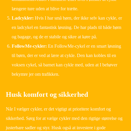
længere ture uden at blive for trætte.
Ladcykler:
Hvis I har små børn, der ikke selv kan cykle, er
en ladcykel en fantastisk løsning. De har plads til både børn
og bagage, og de er stabile og sikre at køre på.
FollowMe-cykler:
En FollowMe-cykel er en smart løsning
til børn, der er ved at lære at cykle. Den kan kobles til en
voksen cykel, så barnet kan cykle med, uden at I behøver
bekymre jer om trafikken.
Husk komfort og sikkerhed
Når I vælger cykler, er det vigtigt at prioritere komfort og
sikkerhed. Sørg for at vælge cykler med den rigtige størrelse og
justerbare sadler og styr. Husk også at investere i gode