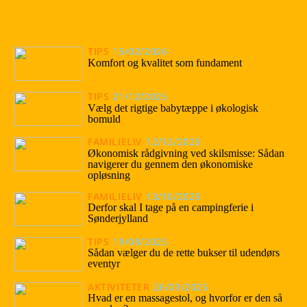
TIPS
15/02/2026
Komfort og kvalitet som fundament
TIPS
21/12/2025
Vælg det rigtige babytæppe i økologisk
bomuld
FAMILIELIV
12/12/2025
Økonomisk rådgivning ved skilsmisse: Sådan
navigerer du gennem den økonomiske
opløsning
FAMILIELIV
13/10/2025
Derfor skal I tage på en campingferie i
Sønderjylland
TIPS
19/08/2025
Sådan vælger du de rette bukser til udendørs
eventyr
AKTIVITETER
26/03/2025
Hvad er en massagestol, og hvorfor er den så