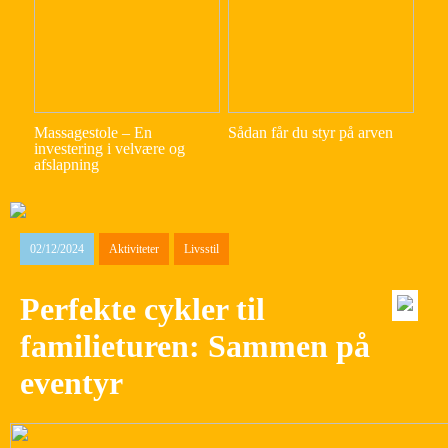
Massagestole – En
Sådan får du styr på arven
investering i velvære og
afslapning
02/12/2024
Aktiviteter
Livsstil
Perfekte cykler til
familieturen: Sammen på
eventyr