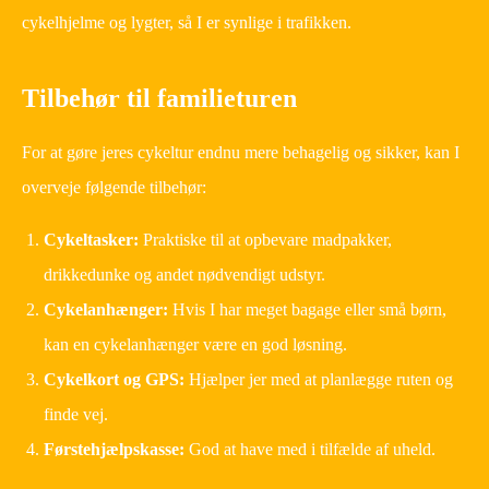
cykelhjelme og lygter, så I er synlige i trafikken.
Tilbehør til familieturen
For at gøre jeres cykeltur endnu mere behagelig og sikker, kan I
overveje følgende tilbehør:
Cykeltasker:
Praktiske til at opbevare madpakker,
drikkedunke og andet nødvendigt udstyr.
Cykelanhænger:
Hvis I har meget bagage eller små børn,
kan en cykelanhænger være en god løsning.
Cykelkort og GPS:
Hjælper jer med at planlægge ruten og
finde vej.
Førstehjælpskasse:
God at have med i tilfælde af uheld.