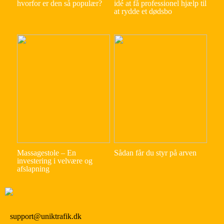
hvorfor er den så populær?
idé at få professionel hjælp til
at rydde et dødsbo
Massagestole – En
Sådan får du styr på arven
investering i velvære og
afslapning
support@uniktrafik.dk