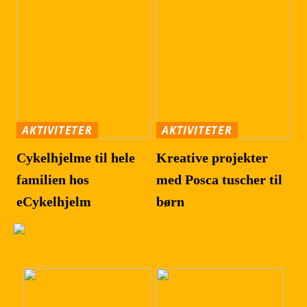
AKTIVITETER
AKTIVITETER
Cykelhjelme til hele
Kreative projekter
familien hos
med Posca tuscher til
eCykelhjelm
børn